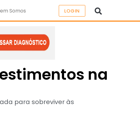
em Somos
LOGIN