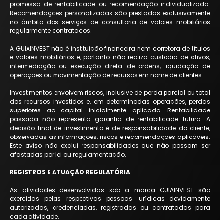
promessa de rentabilidade ou recomendação individualizada.
Recomendações personalizadas são prestadas exclusivamente
no âmbito dos serviços de consultoria de valores mobiliários
regularmente contratados.
A GUIAINVEST não é instituição financeira nem corretora de títulos
e valores mobiliários e, portanto, não realiza custódia de ativos,
intermediação ou execução direta de ordens, liquidação de
operações ou movimentação de recursos em nome de clientes.
Investimentos envolvem riscos, inclusive de perda parcial ou total
dos recursos investidos e, em determinadas operações, perdas
superiores ao capital inicialmente aplicado. Rentabilidade
passada não representa garantia de rentabilidade futura. A
decisão final de investimento é de responsabilidade do cliente,
observadas as informações, riscos e recomendações aplicáveis.
Este aviso não exclui responsabilidades que não possam ser
afastadas por lei ou regulamentação.
REGISTROS E ATUAÇÃO REGULATÓRIA
As atividades desenvolvidas sob a marca GUIAINVEST são
exercidas pelas respectivas pessoas jurídicas devidamente
autorizadas, credenciadas, registradas ou contratadas para
cada atividade.