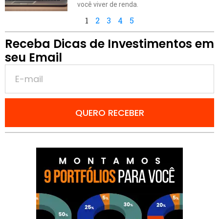
você viver de renda.
1
2
3
4
5
Receba Dicas de Investimentos em
seu Email
QUERO RECEBER