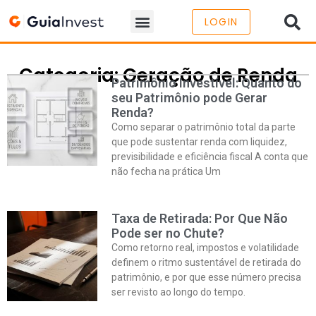
LOGIN
Categoria: Geração de Renda
Patrimônio Investível: Quanto do
seu Patrimônio pode Gerar
Renda?
Como separar o patrimônio total da parte
que pode sustentar renda com liquidez,
previsibilidade e eficiência fiscal A conta que
não fecha na prática Um
Taxa de Retirada: Por Que Não
Pode ser no Chute?
Como retorno real, impostos e volatilidade
definem o ritmo sustentável de retirada do
patrimônio, e por que esse número precisa
ser revisto ao longo do tempo.