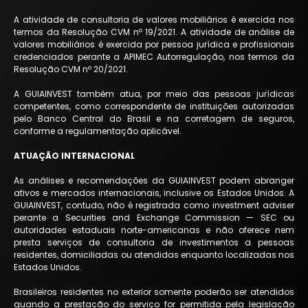
A atividade de consultoria de valores mobiliários é exercida nos
termos da Resolução CVM nº 19/2021. A atividade de análise de
valores mobiliários é exercida por pessoa jurídica e profissionais
credenciados perante a APIMEC Autorregulação, nos termos da
Resolução CVM nº 20/2021.
A GUIAINVEST também atua, por meio das pessoas jurídicas
competentes, como correspondente de instituições autorizadas
pelo Banco Central do Brasil e na corretagem de seguros,
conforme a regulamentação aplicável.
ATUAÇÃO INTERNACIONAL
As análises e recomendações da GUIAINVEST podem abranger
ativos e mercados internacionais, inclusive os Estados Unidos. A
GUIAINVEST, contudo, não é registrada como investment adviser
perante a Securities and Exchange Commission — SEC ou
autoridades estaduais norte-americanas e não oferece nem
presta serviços de consultoria de investimentos a pessoas
residentes, domiciliadas ou atendidas enquanto localizadas nos
Estados Unidos.
Brasileiros residentes no exterior somente poderão ser atendidos
quando a prestação do serviço for permitida pela legislação