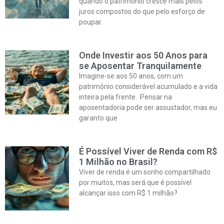
quando o patrimônio cresce mais pelos
juros compostos do que pelo esforço de
poupar.
Onde Investir aos 50 Anos para
se Aposentar Tranquilamente
Imagine-se aos 50 anos, com um
patrimônio considerável acumulado e a vida
inteira pela frente. Pensar na
aposentadoria pode ser assustador, mas eu
garanto que
É Possível Viver de Renda com R$
1 Milhão no Brasil?
Viver de renda é um sonho compartilhado
por muitos, mas será que é possível
alcançar isso com R$ 1 milhão?