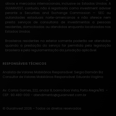
ativos e mercados internacionais, inclusive os Estados Unidos. A
GUIAINVEST, contudo, não é registrada como investment adviser
perante a Securities and Exchange Commission — SEC ou
autoridades estaduais norte-americanas e não oferece nem
presta serviços de consultoria de investimentos a pessoas
residentes, domiciliadas ou atendidas enquanto localizadas nos
Estados Unidos.
Brasileiros residentes no exterior somente poderão ser atendidos
quando a prestação do serviço for permitida pela legislação
brasileira e pela regulamentação da jurisdição aplicável.
RESPONSÁVEIS TÉCNICOS
Analista de Valores Mobiliários Responsável: Sergio Damián Biz
Consultor de Valores Mobiliários Responsável: Eduardo Voglino
Av. Carlos Gomes, 222, andar 8, bairro Boa Vista, Porto
Alegre/RS –
CEP.: 90.480-000 –
atendimento@guiainvest.com.br
© GuiaInvest 2026 – Todos os direitos reservados.