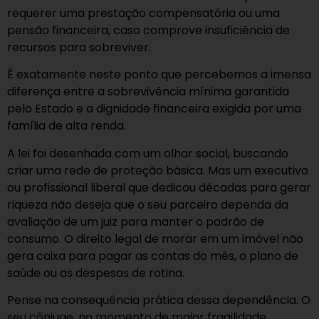
requerer uma prestação compensatória ou uma
pensão financeira, caso comprove insuficiência de
recursos para sobreviver.
É exatamente neste ponto que percebemos a imensa
diferença entre a sobrevivência mínima garantida
pelo Estado e a dignidade financeira exigida por uma
família de alta renda.
A lei foi desenhada com um olhar social, buscando
criar uma rede de proteção básica. Mas um executivo
ou profissional liberal que dedicou décadas para gerar
riqueza não deseja que o seu parceiro dependa da
avaliação de um juiz para manter o padrão de
consumo. O direito legal de morar em um imóvel não
gera caixa para pagar as contas do mês, o plano de
saúde ou as despesas de rotina.
Pense na consequência prática dessa dependência. O
seu cônjuge, no momento de maior fragilidade