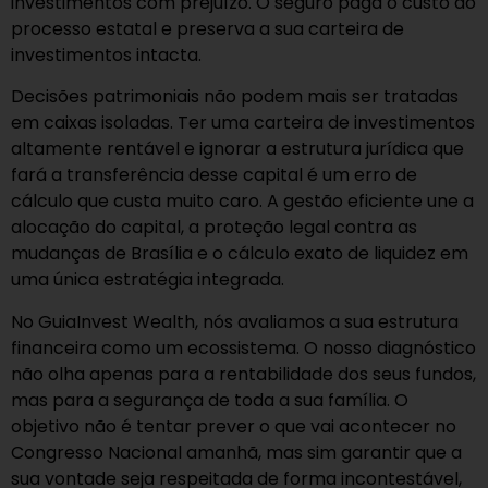
investimentos com prejuízo. O seguro paga o custo do
processo estatal e preserva a sua carteira de
investimentos intacta.
Decisões patrimoniais não podem mais ser tratadas
em caixas isoladas. Ter uma carteira de investimentos
altamente rentável e ignorar a estrutura jurídica que
fará a transferência desse capital é um erro de
cálculo que custa muito caro. A gestão eficiente une a
alocação do capital, a proteção legal contra as
mudanças de Brasília e o cálculo exato de liquidez em
uma única estratégia integrada.
No GuiaInvest Wealth, nós avaliamos a sua estrutura
financeira como um ecossistema. O nosso diagnóstico
não olha apenas para a rentabilidade dos seus fundos,
mas para a segurança de toda a sua família. O
objetivo não é tentar prever o que vai acontecer no
Congresso Nacional amanhã, mas sim garantir que a
sua vontade seja respeitada de forma incontestável,