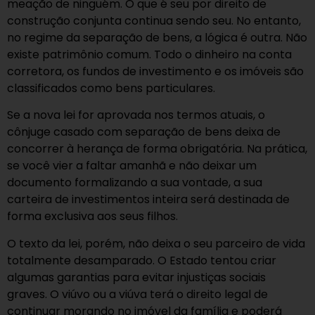
meação de ninguém. O que é seu por direito de
construção conjunta continua sendo seu. No entanto,
no regime da separação de bens, a lógica é outra. Não
existe patrimônio comum. Todo o dinheiro na conta
corretora, os fundos de investimento e os imóveis são
classificados como bens particulares.
Se a nova lei for aprovada nos termos atuais, o
cônjuge casado com separação de bens deixa de
concorrer à herança de forma obrigatória. Na prática,
se você vier a faltar amanhã e não deixar um
documento formalizando a sua vontade, a sua
carteira de investimentos inteira será destinada de
forma exclusiva aos seus filhos.
O texto da lei, porém, não deixa o seu parceiro de vida
totalmente desamparado. O Estado tentou criar
algumas garantias para evitar injustiças sociais
graves. O viúvo ou a viúva terá o direito legal de
continuar morando no imóvel da família e poderá