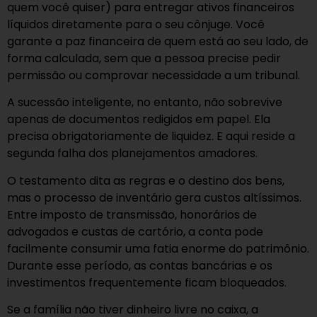
quem você quiser) para entregar ativos financeiros
líquidos diretamente para o seu cônjuge. Você
garante a paz financeira de quem está ao seu lado, de
forma calculada, sem que a pessoa precise pedir
permissão ou comprovar necessidade a um tribunal.
A sucessão inteligente, no entanto, não sobrevive
apenas de documentos redigidos em papel. Ela
precisa obrigatoriamente de liquidez. E aqui reside a
segunda falha dos planejamentos amadores.
O testamento dita as regras e o destino dos bens,
mas o processo de inventário gera custos altíssimos.
Entre imposto de transmissão, honorários de
advogados e custas de cartório, a conta pode
facilmente consumir uma fatia enorme do patrimônio.
Durante esse período, as contas bancárias e os
investimentos frequentemente ficam bloqueados.
Se a família não tiver dinheiro livre no caixa, a