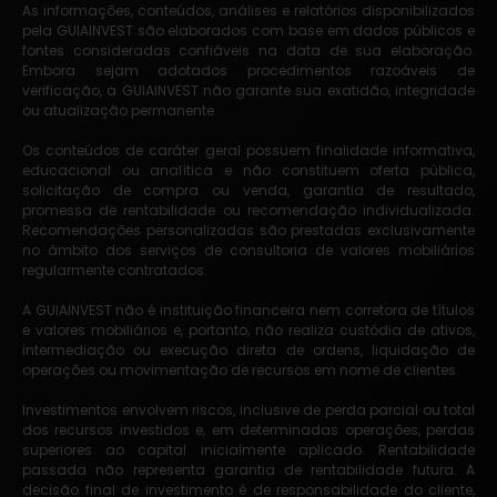
As informações, conteúdos, análises e relatórios disponibilizados
pela GUIAINVEST são elaborados com base em dados públicos e
fontes consideradas confiáveis na data de sua elaboração.
Embora sejam adotados procedimentos razoáveis de
verificação, a GUIAINVEST não garante sua exatidão, integridade
ou atualização permanente.
Os conteúdos de caráter geral possuem finalidade informativa,
educacional ou analítica e não constituem oferta pública,
solicitação de compra ou venda, garantia de resultado,
promessa de rentabilidade ou recomendação individualizada.
Recomendações personalizadas são prestadas exclusivamente
no âmbito dos serviços de consultoria de valores mobiliários
regularmente contratados.
A GUIAINVEST não é instituição financeira nem corretora de títulos
e valores mobiliários e, portanto, não realiza custódia de ativos,
intermediação ou execução direta de ordens, liquidação de
operações ou movimentação de recursos em nome de clientes.
Investimentos envolvem riscos, inclusive de perda parcial ou total
dos recursos investidos e, em determinadas operações, perdas
superiores ao capital inicialmente aplicado. Rentabilidade
passada não representa garantia de rentabilidade futura. A
decisão final de investimento é de responsabilidade do cliente,