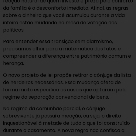
reação natural de quem investe e preza pelo conforto
da família é o desconforto imediato. Afinal, as regras
sobre o dinheiro que você acumulou durante a vida
inteira estão mudando na mesa de votação dos
políticos.
Para entender essa transição sem alarmismo,
precisamos olhar para a matemática dos fatos e
compreender a diferença entre patrimônio comum e
herança.
O novo projeto de lei propõe retirar o cônjuge da lista
de herdeiros necessários. Essa mudança afeta de
forma muito específica os casais que optaram pelo
regime da separação convencional de bens.
No regime da comunhão parcial, o cônjuge
sobrevivente já possui a meação, ou seja, o direito
inquestionável à metade de tudo o que foi construído
durante o casamento. A nova regra não confisca a