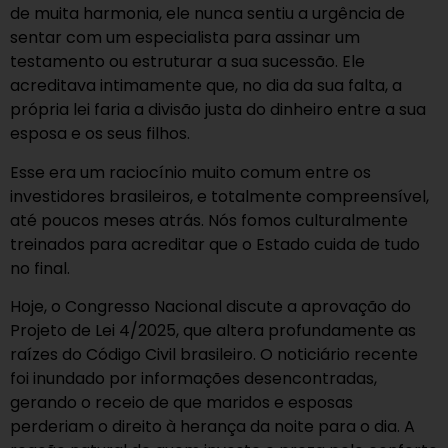
de muita harmonia, ele nunca sentiu a urgência de
sentar com um especialista para assinar um
testamento ou estruturar a sua sucessão. Ele
acreditava intimamente que, no dia da sua falta, a
própria lei faria a divisão justa do dinheiro entre a sua
esposa e os seus filhos.
Esse era um raciocínio muito comum entre os
investidores brasileiros, e totalmente compreensível,
até poucos meses atrás. Nós fomos culturalmente
treinados para acreditar que o Estado cuida de tudo
no final.
Hoje, o Congresso Nacional discute a aprovação do
Projeto de Lei 4/2025, que altera profundamente as
raízes do Código Civil brasileiro. O noticiário recente
foi inundado por informações desencontradas,
gerando o receio de que maridos e esposas
perderiam o direito à herança da noite para o dia. A