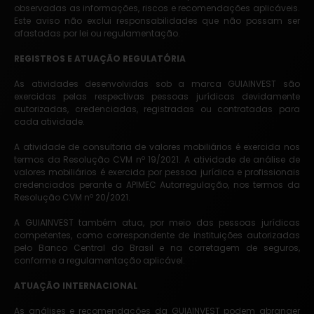
observadas as informações, riscos e recomendações aplicáveis.
Este aviso não exclui responsabilidades que não possam ser
afastadas por lei ou regulamentação.
REGISTROS E ATUAÇÃO REGULATÓRIA
As atividades desenvolvidas sob a marca GUIAINVEST são
exercidas pelas respectivas pessoas jurídicas devidamente
autorizadas, credenciadas, registradas ou contratadas para
cada atividade.
A atividade de consultoria de valores mobiliários é exercida nos
termos da Resolução CVM nº 19/2021. A atividade de análise de
valores mobiliários é exercida por pessoa jurídica e profissionais
credenciados perante a APIMEC Autorregulação, nos termos da
Resolução CVM nº 20/2021.
A GUIAINVEST também atua, por meio das pessoas jurídicas
competentes, como correspondente de instituições autorizadas
pelo Banco Central do Brasil e na corretagem de seguros,
conforme a regulamentação aplicável.
ATUAÇÃO INTERNACIONAL
As análises e recomendações da GUIAINVEST podem abranger