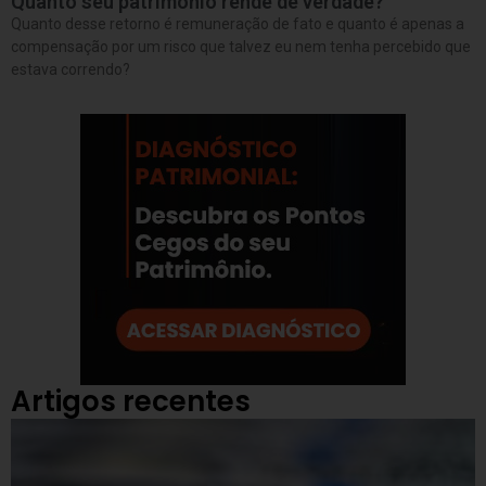
Quanto seu patrimônio rende de verdade?
Quanto desse retorno é remuneração de fato e quanto é apenas a
compensação por um risco que talvez eu nem tenha percebido que
estava correndo?
Artigos recentes