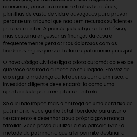
emocional, precisará reunir extratos bancários,
planilhas de custo de vida e advogados para provar
perante um tribunal que não tem recursos suficientes
para se manter. A pensão judicial garante o básico,
mas costuma engessar as finanças da casa e
frequentemente gera atritos dolorosos com os
herdeiros legais que controlam o patrimônio principal.
O novo Código Civil desliga o piloto automático e exige
que você assuma a direção do seu legado. Em vez de
enxergar a mudança da lei apenas como um risco, o
investidor diligente deve encará-la como uma
oportunidade para resgatar o controle.
Se a lei não impõe mais a entrega de uma cota fixa do
patrimônio, você ganha total liberdade para usar o
testamento e desenhar a sua própria governança
familiar. Você passa a utilizar a sua parcela livre (a
metade do patrimônio que a lei permite destinar a