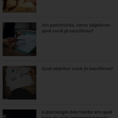
Um patrimônio, cinco objetivos:
qual você já sacrificou?
Qual objetivo você já sacrificou?
A psicologia das marés: em qual
fase do ciclo internacional nós