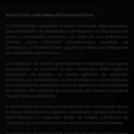
AVISO LEGAL E INFORMAÇÕES REGULATÓRIAS
As informações, conteúdos, análises e relatórios disponibilizados
pela GUIAINVEST são elaborados com base em dados públicos e
fontes consideradas confiáveis na data de sua elaboração.
Embora sejam adotados procedimentos razoáveis de
verificação, a GUIAINVEST não garante sua exatidão, integridade
ou atualização permanente.
Os conteúdos de caráter geral possuem finalidade informativa,
educacional ou analítica e não constituem oferta pública,
solicitação de compra ou venda, garantia de resultado,
promessa de rentabilidade ou recomendação individualizada.
Recomendações personalizadas são prestadas exclusivamente
no âmbito dos serviços de consultoria de valores mobiliários
regularmente contratados.
A GUIAINVEST não é instituição financeira nem corretora de títulos
e valores mobiliários e, portanto, não realiza custódia de ativos,
intermediação ou execução direta de ordens, liquidação de
operações ou movimentação de recursos em nome de clientes.
Investimentos envolvem riscos, inclusive de perda parcial ou total