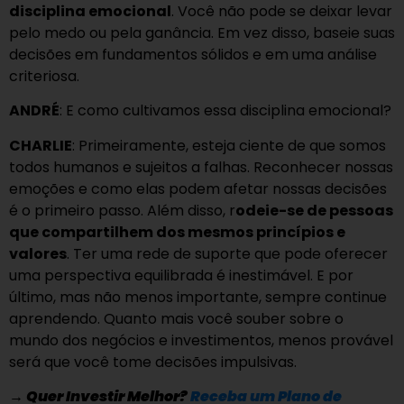
disciplina emocional
. Você não pode se deixar levar
pelo medo ou pela ganância. Em vez disso, baseie suas
decisões em fundamentos sólidos e em uma análise
criteriosa.
ANDRÉ
: E como cultivamos essa disciplina emocional?
CHARLIE
: Primeiramente, esteja ciente de que somos
todos humanos e sujeitos a falhas. Reconhecer nossas
emoções e como elas podem afetar nossas decisões
é o primeiro passo. Além disso, r
odeie-se de pessoas
que compartilhem dos mesmos princípios e
valores
. Ter uma rede de suporte que pode oferecer
uma perspectiva equilibrada é inestimável. E por
último, mas não menos importante, sempre continue
aprendendo. Quanto mais você souber sobre o
mundo dos negócios e investimentos, menos provável
será que você tome decisões impulsivas.
→
Quer Investir Melhor?
Receba um Plano de