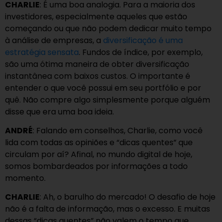
CHARLIE
: É uma boa analogia. Para a maioria dos
investidores, especialmente aqueles que estão
começando ou que não podem dedicar muito tempo
à análise de empresas, a
diversificação é uma
estratégia sensata
. Fundos de índice, por exemplo,
são uma ótima maneira de obter diversificação
instantânea com baixos custos. O importante é
entender o que você possui em seu portfólio e por
quê. Não compre algo simplesmente porque alguém
disse que era uma boa ideia.
ANDRÉ
: Falando em conselhos, Charlie, como você
lida com todas as opiniões e “dicas quentes” que
circulam por aí? Afinal, no mundo digital de hoje,
somos bombardeados por informações a todo
momento.
CHARLIE
: Ah, o barulho do mercado! O desafio de hoje
não é a falta de informação, mas o excesso. E muitas
dessas “dicas quentes” não valem o tempo que