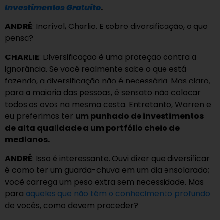
Investimentos Gratuito
.
ANDRÉ
: Incrível, Charlie. E sobre diversificação, o que
pensa?
CHARLIE
: Diversificação é uma proteção contra a
ignorância. Se você realmente sabe o que está
fazendo, a diversificação não é necessária. Mas claro,
para a maioria das pessoas, é sensato não colocar
todos os ovos na mesma cesta. Entretanto, Warren e
eu preferimos ter
um punhado de investimentos
de alta qualidade a um portfólio cheio de
medianos.
ANDRÉ
: Isso é interessante. Ouvi dizer que diversificar
é como ter um guarda-chuva em um dia ensolarado;
você carrega um peso extra sem necessidade. Mas
para
aqueles que não têm o conhecimento profundo
de vocês, como devem proceder?