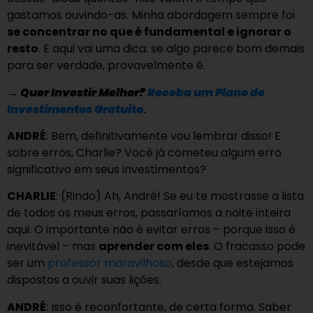
gastamos ouvindo-as. Minha abordagem sempre foi
se concentrar no que é fundamental e ignorar o
resto
. E aqui vai uma dica: se algo parece bom demais
para ser verdade, provavelmente é.
→
Quer Investir Melhor?
Receba um Plano de
Investimentos Gratuito
.
ANDRÉ
: Bem, definitivamente vou lembrar disso! E
sobre erros, Charlie? Você já cometeu algum erro
significativo em seus investimentos?
CHARLIE
: (Rindo) Ah, André! Se eu te mostrasse a lista
de todos os meus erros, passaríamos a noite inteira
aqui. O importante não é evitar erros – porque isso é
inevitável – mas
aprender com eles
. O fracasso pode
ser um
professor maravilhoso
, desde que estejamos
dispostos a ouvir suas lições.
ANDRÉ
: Isso é reconfortante, de certa forma. Saber