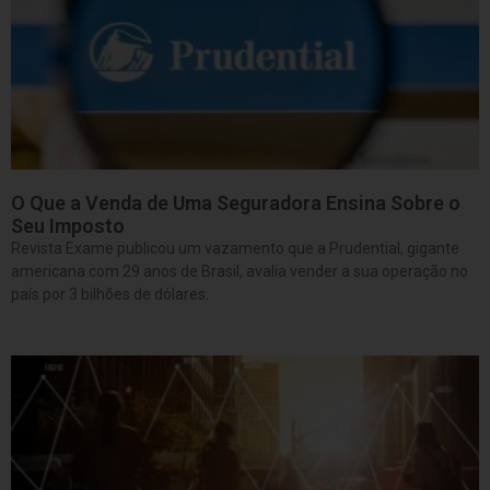
O Que a Venda de Uma Seguradora Ensina Sobre o
Seu Imposto
Revista Exame publicou um vazamento que a Prudential, gigante
americana com 29 anos de Brasil, avalia vender a sua operação no
país por 3 bilhões de dólares.