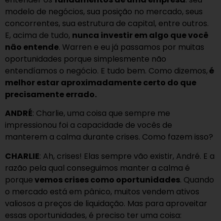
modelo de negócios, sua posição no mercado, seus
concorrentes, sua estrutura de capital, entre outros.
E, acima de tudo,
nunca investir em algo que você
não entende
. Warren e eu já passamos por muitas
oportunidades porque simplesmente não
entendíamos o negócio. E tudo bem. Como dizemos,
é
melhor estar aproximadamente certo do que
precisamente errado.
ANDRÉ
: Charlie, uma coisa que sempre me
impressionou foi a capacidade de vocês de
manterem a calma durante crises. Como fazem isso?
CHARLIE
: Ah, crises! Elas sempre vão existir, André. E a
razão pela qual conseguimos manter a calma é
porque
vemos crises como oportunidades
. Quando
o mercado está em pânico, muitos vendem ativos
valiosos a preços de liquidação. Mas para aproveitar
essas oportunidades, é preciso ter uma coisa: