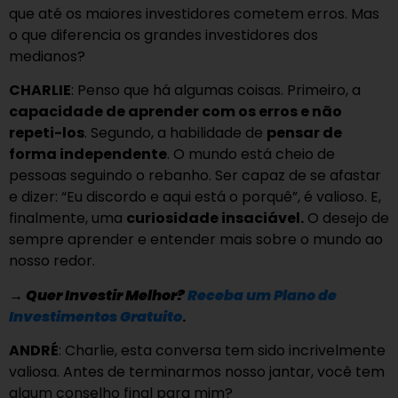
que até os maiores investidores cometem erros. Mas
o que diferencia os grandes investidores dos
medianos?
CHARLIE
: Penso que há algumas coisas. Primeiro, a
capacidade de aprender com os erros e não
repeti-los
. Segundo, a habilidade de
pensar de
forma independente
. O mundo está cheio de
pessoas seguindo o rebanho. Ser capaz de se afastar
e dizer: “Eu discordo e aqui está o porquê”, é valioso. E,
finalmente, uma
curiosidade insaciável.
O desejo de
sempre aprender e entender mais sobre o mundo ao
nosso redor.
→
Quer Investir Melhor?
Receba um Plano de
Investimentos Gratuito
.
ANDRÉ
: Charlie, esta conversa tem sido incrivelmente
valiosa. Antes de terminarmos nosso jantar, você tem
algum conselho final para mim?