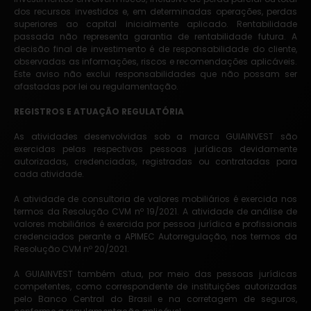
dos recursos investidos e, em determinadas operações, perdas
superiores ao capital inicialmente aplicado. Rentabilidade
passada não representa garantia de rentabilidade futura. A
decisão final de investimento é de responsabilidade do cliente,
observadas as informações, riscos e recomendações aplicáveis.
Este aviso não exclui responsabilidades que não possam ser
afastadas por lei ou regulamentação.
REGISTROS E ATUAÇÃO REGULATÓRIA
As atividades desenvolvidas sob a marca GUIAINVEST são
exercidas pelas respectivas pessoas jurídicas devidamente
autorizadas, credenciadas, registradas ou contratadas para
cada atividade.
A atividade de consultoria de valores mobiliários é exercida nos
termos da Resolução CVM nº 19/2021. A atividade de análise de
valores mobiliários é exercida por pessoa jurídica e profissionais
credenciados perante a APIMEC Autorregulação, nos termos da
Resolução CVM nº 20/2021.
A GUIAINVEST também atua, por meio das pessoas jurídicas
competentes, como correspondente de instituições autorizadas
pelo Banco Central do Brasil e na corretagem de seguros,