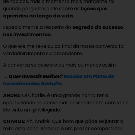
de tópicos, mas o momento mais marcante foi
quando perguntei a ele sobre as
lições que
aprendeu ao longo da vida
.
Especialmente a respeito do
segredo do sucesso
nos investimentos.
O que ele me revelou ao final da nossa conversa foi
verdadeiramente surpreendente.
A conversa se desenrolou mais ou menos assim…
→
Quer Investir Melhor?
Receba um Plano de
Investimentos Gratuito
.
ANDRÉ
: Oi Charlie, é uma grande honra ter a
oportunidade de conversar pessoalmente com você.
Me sinto um privilegiado.
CHARLIE
: Ah, André! Que bom que pôde se juntar a
mim esta noite. Sempre é um prazer compartilhar