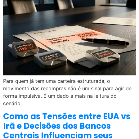
Para quem já tem uma carteira estruturada, o
movimento das recompras não é um sinal para agir de
forma impulsiva. É um dado a mais na leitura do
cenário.
Como as Tensões entre EUA vs
Irã e Decisões dos Bancos
Centrais Influenciam seus