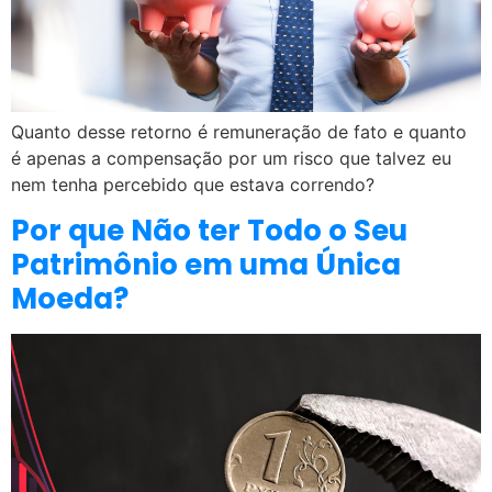
Quanto desse retorno é remuneração de fato e quanto
é apenas a compensação por um risco que talvez eu
nem tenha percebido que estava correndo?
Por que Não ter Todo o Seu
Patrimônio em uma Única
Moeda?