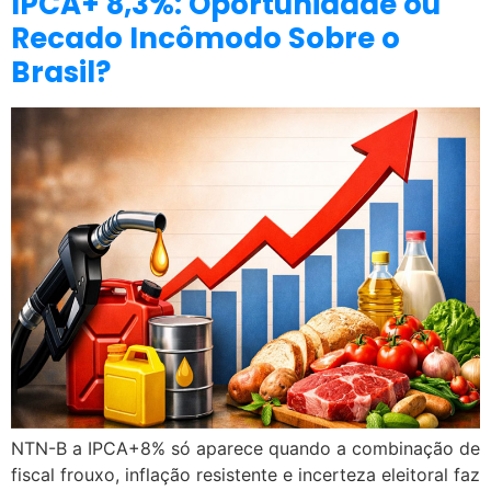
IPCA+ 8,3%: Oportunidade ou
Recado Incômodo Sobre o
Brasil?
NTN-B a IPCA+8% só aparece quando a combinação de
fiscal frouxo, inflação resistente e incerteza eleitoral faz