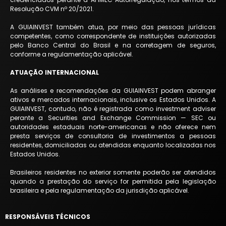
Resolução CVM nº 20/2021.
A GUIAINVEST também atua, por meio das pessoas jurídicas
competentes, como correspondente de instituições autorizadas
pelo Banco Central do Brasil e na corretagem de seguros,
conforme a regulamentação aplicável.
ATUAÇÃO INTERNACIONAL
As análises e recomendações da GUIAINVEST podem abranger
ativos e mercados internacionais, inclusive os Estados Unidos. A
GUIAINVEST, contudo, não é registrada como investment adviser
perante a Securities and Exchange Commission — SEC ou
autoridades estaduais norte-americanas e não oferece nem
presta serviços de consultoria de investimentos a pessoas
residentes, domiciliadas ou atendidas enquanto localizadas nos
Estados Unidos.
Brasileiros residentes no exterior somente poderão ser atendidos
quando a prestação do serviço for permitida pela legislação
brasileira e pela regulamentação da jurisdição aplicável.
RESPONSÁVEIS TÉCNICOS