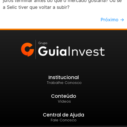
juros terminar antes do que o mercado gostaria? Ou se
a Selic tiver que voltar a subir?
Próximo
→
Institucional
Trabalhe Conosco
Conteúdo
Vídeos
Central de Ajuda
Fale Conosco