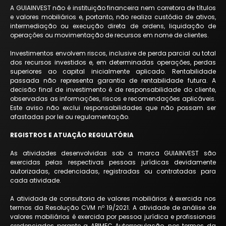
A GUIAINVEST não é instituição financeira nem corretora de títulos
e valores mobiliários e, portanto, não realiza custódia de ativos,
intermediação ou execução direta de ordens, liquidação de
operações ou movimentação de recursos em nome de clientes.
Investimentos envolvem riscos, inclusive de perda parcial ou total
dos recursos investidos e, em determinadas operações, perdas
superiores ao capital inicialmente aplicado. Rentabilidade
passada não representa garantia de rentabilidade futura. A
decisão final de investimento é de responsabilidade do cliente,
observadas as informações, riscos e recomendações aplicáveis.
Este aviso não exclui responsabilidades que não possam ser
afastadas por lei ou regulamentação.
REGISTROS E ATUAÇÃO REGULATÓRIA
As atividades desenvolvidas sob a marca GUIAINVEST são
exercidas pelas respectivas pessoas jurídicas devidamente
autorizadas, credenciadas, registradas ou contratadas para
cada atividade.
A atividade de consultoria de valores mobiliários é exercida nos
termos da Resolução CVM nº 19/2021. A atividade de análise de
valores mobiliários é exercida por pessoa jurídica e profissionais
credenciados perante a APIMEC Autorregulação, nos termos da