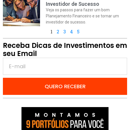
Investidor de Sucesso
Veja os passos para fazer um bom
Planejamento Financeiro e se tornar um
investidor de sucesso.
1
2
3
4
5
Receba Dicas de Investimentos em
seu Email
QUERO RECEBER