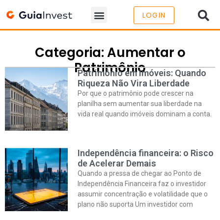
LOGIN
Categoria: Aumentar o
Patrimônio
Patrimônio em Imóveis: Quando
Riqueza Não Vira Liberdade
Por que o patrimônio pode crescer na
planilha sem aumentar sua liberdade na
vida real quando imóveis dominam a conta.
Independência financeira: o Risco
de Acelerar Demais
Quando a pressa de chegar ao Ponto de
Independência Financeira faz o investidor
assumir concentração e volatilidade que o
plano não suporta Um investidor com