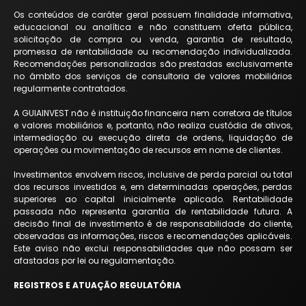
Os conteúdos de caráter geral possuem finalidade informativa,
educacional ou analítica e não constituem oferta pública,
solicitação de compra ou venda, garantia de resultado,
promessa de rentabilidade ou recomendação individualizada.
Recomendações personalizadas são prestadas exclusivamente
no âmbito dos serviços de consultoria de valores mobiliários
regularmente contratados.
A GUIAINVEST não é instituição financeira nem corretora de títulos
e valores mobiliários e, portanto, não realiza custódia de ativos,
intermediação ou execução direta de ordens, liquidação de
operações ou movimentação de recursos em nome de clientes.
Investimentos envolvem riscos, inclusive de perda parcial ou total
dos recursos investidos e, em determinadas operações, perdas
superiores ao capital inicialmente aplicado. Rentabilidade
passada não representa garantia de rentabilidade futura. A
decisão final de investimento é de responsabilidade do cliente,
observadas as informações, riscos e recomendações aplicáveis.
Este aviso não exclui responsabilidades que não possam ser
afastadas por lei ou regulamentação.
REGISTROS E ATUAÇÃO REGULATÓRIA