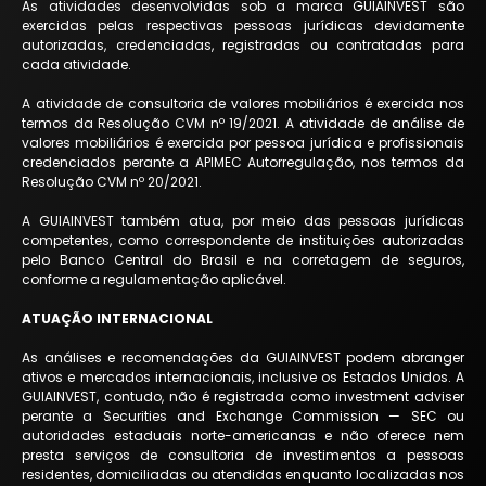
As atividades desenvolvidas sob a marca GUIAINVEST são
exercidas pelas respectivas pessoas jurídicas devidamente
autorizadas, credenciadas, registradas ou contratadas para
cada atividade.
A atividade de consultoria de valores mobiliários é exercida nos
termos da Resolução CVM nº 19/2021. A atividade de análise de
valores mobiliários é exercida por pessoa jurídica e profissionais
credenciados perante a APIMEC Autorregulação, nos termos da
Resolução CVM nº 20/2021.
A GUIAINVEST também atua, por meio das pessoas jurídicas
competentes, como correspondente de instituições autorizadas
pelo Banco Central do Brasil e na corretagem de seguros,
conforme a regulamentação aplicável.
ATUAÇÃO INTERNACIONAL
As análises e recomendações da GUIAINVEST podem abranger
ativos e mercados internacionais, inclusive os Estados Unidos. A
GUIAINVEST, contudo, não é registrada como investment adviser
perante a Securities and Exchange Commission — SEC ou
autoridades estaduais norte-americanas e não oferece nem
presta serviços de consultoria de investimentos a pessoas
residentes, domiciliadas ou atendidas enquanto localizadas nos