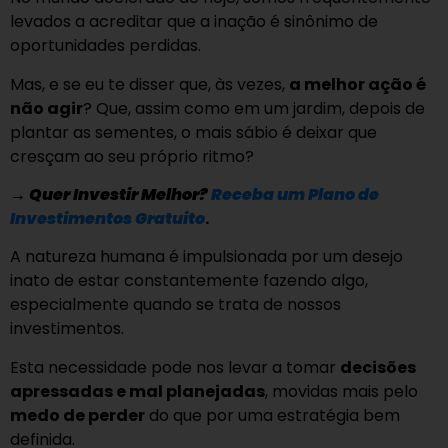
levados a acreditar que a inação é sinônimo de
oportunidades perdidas.
Mas, e se eu te disser que, às vezes,
a melhor ação é
não agir
? Que, assim como em um jardim, depois de
plantar as sementes, o mais sábio é deixar que
cresçam ao seu próprio ritmo?
→
Quer Investir Melhor?
Receba um Plano de
Investimentos Gratuito
.
A natureza humana é impulsionada por um desejo
inato de estar constantemente fazendo algo,
especialmente quando se trata de nossos
investimentos.
Esta necessidade pode nos levar a tomar
decisões
apressadas e mal planejadas
, movidas mais pelo
medo de perder
do que por uma estratégia bem
definida.