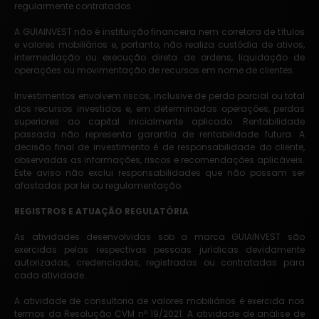
regularmente contratados.
A GUIAINVEST não é instituição financeira nem corretora de títulos
e valores mobiliários e, portanto, não realiza custódia de ativos,
intermediação ou execução direta de ordens, liquidação de
operações ou movimentação de recursos em nome de clientes.
Investimentos envolvem riscos, inclusive de perda parcial ou total
dos recursos investidos e, em determinadas operações, perdas
superiores ao capital inicialmente aplicado. Rentabilidade
passada não representa garantia de rentabilidade futura. A
decisão final de investimento é de responsabilidade do cliente,
observadas as informações, riscos e recomendações aplicáveis.
Este aviso não exclui responsabilidades que não possam ser
afastadas por lei ou regulamentação.
REGISTROS E ATUAÇÃO REGULATÓRIA
As atividades desenvolvidas sob a marca GUIAINVEST são
exercidas pelas respectivas pessoas jurídicas devidamente
autorizadas, credenciadas, registradas ou contratadas para
cada atividade.
A atividade de consultoria de valores mobiliários é exercida nos
termos da Resolução CVM nº 19/2021. A atividade de análise de