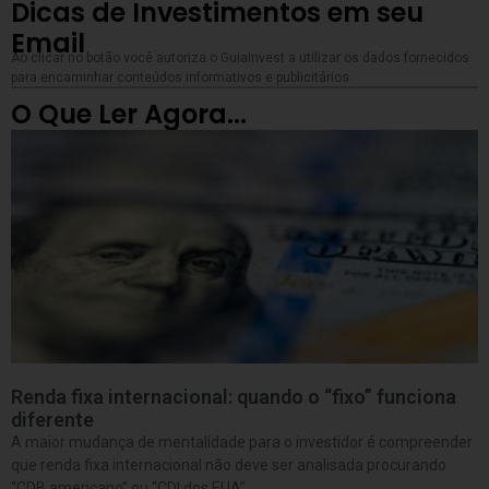
Dicas de Investimentos em seu
Email
Ao clicar no botão você autoriza o GuiaInvest a utilizar os dados fornecidos
para encaminhar conteúdos informativos e publicitários.
O Que Ler Agora...
Renda fixa internacional: quando o “fixo” funciona
diferente
A maior mudança de mentalidade para o investidor é compreender
que renda fixa internacional não deve ser analisada procurando
“CDB americano” ou “CDI dos EUA”.