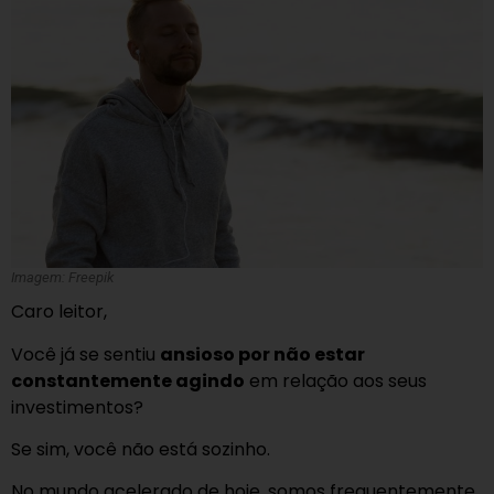
Imagem: Freepik
Caro leitor,
Você já se sentiu
ansioso por não estar
constantemente agindo
em relação aos seus
investimentos?
Se sim, você não está sozinho.
No mundo acelerado de hoje, somos frequentemente