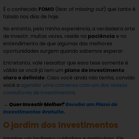
É o conhecido
FOMO
(
fear of missing out
) que tanto é
falado nos dias de hoje.
No entanto, pela minha experiência, a verdadeira arte
de investir, muitas vezes, reside na
paciência
e no
entendimento de que algumas das melhores
oportunidades surgem quando sabemos esperar.
Entretanto, vale ressaltar que essa tese somente é
válida se você já tem um
plano de investimento
claro e definido
. Caso você ainda não tenha, convido
você a
agendar uma conversa com um dos nossos
consultores de investimentos.
→
Quer Investir Melhor?
Receba um Plano de
Investimentos Gratuito
.
O jardim dos Investimentos
Imagine um jardineiro cuidadoso e meticuloso. Ele