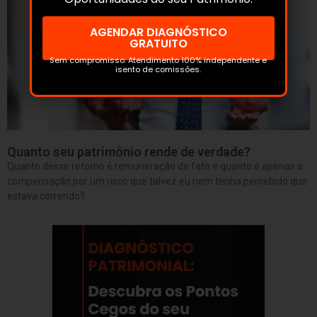
AGENDAR DIAGNÓSTICO
GRATUITO
Sem compromisso. Atendimento 100% independente e
isento de comissões.
Quanto seu patrimônio rende de verdade?
Quanto desse retorno é remuneração de fato e quanto é apenas a
compensação por um risco que talvez eu nem tenha percebido que
estava correndo?