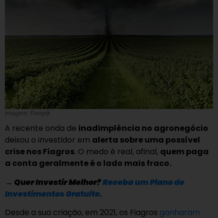
Imagem: Freepik
A recente onda de
inadimplência no agronegócio
deixou o investidor em
alerta sobre uma possível
crise nos Fiagros
. O medo é real, afinal,
quem paga
a conta geralmente é o lado mais fraco.
→
Quer Investir Melhor?
Receba um Plano de
Investimentos Gratuito
.
Desde a sua criação, em 2021, os Fiagros
ganharam