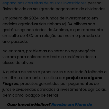
espaço nas carteiras de muitos investidores
pessoa
física devido ao seu grande pagamento de dividendos.
Em janeiro de 2024, os fundos de investimento em
cadeias agroindustriais tinham R$ 34 bilhões sob
gestão, segundo dados da Anbima, o que representa
um salto de 43% em relação ao mesmo período do
ano passado.
No entanto, problemas no setor do agronegócio
vieram para colocar em teste a resiliência dessa
classe de ativos.
A quebra de safra e produtores rurais indo à falência a
um ritmo alarmante resultou em
prejuízo a alguns
Fiagros,
produtos garantidos por pagamentos de
juros e dividendos atrelados a investimentos agrícolas,
bem como locação de terras.
→
Quer Investir Melhor?
Receba um Plano de