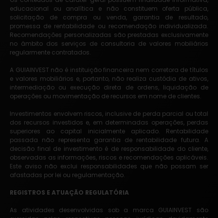
educacional ou analítica e não constituem oferta pública,
solicitação de compra ou venda, garantia de resultado,
promessa de rentabilidade ou recomendação individualizada.
Recomendações personalizadas são prestadas exclusivamente
no âmbito dos serviços de consultoria de valores mobiliários
regularmente contratados.
A GUIAINVEST não é instituição financeira nem corretora de títulos
e valores mobiliários e, portanto, não realiza custódia de ativos,
intermediação ou execução direta de ordens, liquidação de
operações ou movimentação de recursos em nome de clientes.
Investimentos envolvem riscos, inclusive de perda parcial ou total
dos recursos investidos e, em determinadas operações, perdas
superiores ao capital inicialmente aplicado. Rentabilidade
passada não representa garantia de rentabilidade futura. A
decisão final de investimento é de responsabilidade do cliente,
observadas as informações, riscos e recomendações aplicáveis.
Este aviso não exclui responsabilidades que não possam ser
afastadas por lei ou regulamentação.
REGISTROS E ATUAÇÃO REGULATÓRIA
As atividades desenvolvidas sob a marca GUIAINVEST são