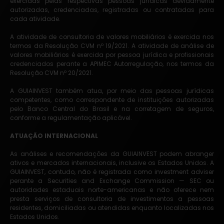
exercidas pelas respectivas pessoas jurídicas devidamente
autorizadas, credenciadas, registradas ou contratadas para
cada atividade.
A atividade de consultoria de valores mobiliários é exercida nos
termos da Resolução CVM nº 19/2021. A atividade de análise de
valores mobiliários é exercida por pessoa jurídica e profissionais
credenciados perante a APIMEC Autorregulação, nos termos da
Resolução CVM nº 20/2021.
A GUIAINVEST também atua, por meio das pessoas jurídicas
competentes, como correspondente de instituições autorizadas
pelo Banco Central do Brasil e na corretagem de seguros,
conforme a regulamentação aplicável.
ATUAÇÃO INTERNACIONAL
As análises e recomendações da GUIAINVEST podem abranger
ativos e mercados internacionais, inclusive os Estados Unidos. A
GUIAINVEST, contudo, não é registrada como investment adviser
perante a Securities and Exchange Commission — SEC ou
autoridades estaduais norte-americanas e não oferece nem
presta serviços de consultoria de investimentos a pessoas
residentes, domiciliadas ou atendidas enquanto localizadas nos
Estados Unidos.