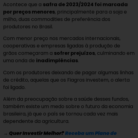
Acontece que a
safra de 2023/2024 foi marcada
por preços menores
, principalmente para a soja e
milho, duas commodities de preferência dos
produtores no Brasil.
Com menor preço nos mercados internacionais,
cooperativas e empresas ligadas à produção de
grãos começaram a
sofrer prejuízos
, culminando em
uma onda de
inadimplências
.
Com os produtores deixando de pagar algumas linhas
de crédito, aquelas que os Fiagros investem, o alerta
foi ligado.
Além da preocupação sobre a saúde desses fundos,
também existe um medo sobre o futuro da economia
brasileira, já que o país se tornou cada vez mais
dependente da agricultura.
→
Quer Investir Melhor?
Receba um Plano de