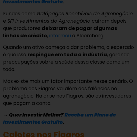
Investimentos Gratuito
.
Fundos como
Galápagos Recebíveis do Agronegócio
e
SFI Investimentos do Agronegócio
caíram depois
que produtores
deixaram de pagar algumas
linhas de crédito
,
informou
a Bloomberg.
Quando um ativo começa a dar problema, o esperado
é que isso
respingue em toda a indústria
, gerando
preocupações sobre a saúde dessa classe como um
todo.
Mas existe mais um fator importante nesse cenário. O
problema dos Fiagros vai além das falências no
agronegócio. Na crise nos Fiagros, são os investidores
que pagam a conta.
→
Quer Investir Melhor?
Receba um Plano de
Investimentos Gratuito
.
Calotes nos Fiagros