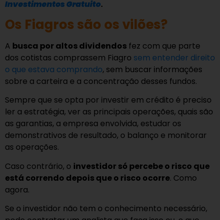
Investimentos Gratuito
.
Os Fiagros são os vilões?
A
busca por altos dividendos
fez com que parte
dos cotistas comprassem Fiagro
sem entender direito
o que estava comprando
, sem buscar informações
sobre a carteira e a concentração desses fundos.
Sempre que se opta por investir em crédito é preciso
ler a estratégia, ver as principais operações, quais são
as garantias, a empresa envolvida, estudar os
demonstrativos de resultado, o balanço e monitorar
as operações.
Caso contrário, o
investidor só percebe o risco que
está correndo depois que o risco ocorre
. Como
agora.
Se o investidor não tem o conhecimento necessário,