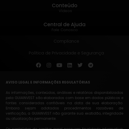
Conteúdo
Vídeos
Central de Ajuda
Fale Conosco
Compliance
Política de Privacidade e Segurança
AVISO LEGAL E INFORMAÇÕES REGULATÓRIAS
As informações, conteúdos, análises e relatórios disponibilizados
pela GUIAINVEST são elaborados com base em dados públicos e
fontes consideradas confiáveis na data de sua elaboração.
Embora sejam adotados procedimentos razoáveis de
verificação, a GUIAINVEST não garante sua exatidão, integridade
ou atualização permanente.
Os conteúdos de caráter geral possuem finalidade informativa,