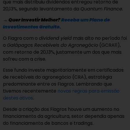
que mais distribuiu dividendos entregou retorno de
20,13%, segundo levantamento da
Quantum Finance.
→
Quer Investir Melhor?
Receba um Plano de
Investimentos Gratuito
.
O Fiagro com o
dividend yield
mais alto no período foi
o
Galápagos Recebíveis do Agronegócio
(GCRA11),
com retorno de 20,13%, justamente um dos que mais
sofreu com a crise.
Esse fundo investe majoritariamente em certificados
de recebíveis do agronegócio (CRA), estratégia
predominante entre os Fiagros. Lembrando que
tivemos recentemente
novas regras para emissão
destes ativos
.
Desde a criação dos Fiagros houve um aumento no
financiamento da agricultura, setor dependia apenas
do financiamento de bancos e tradings.