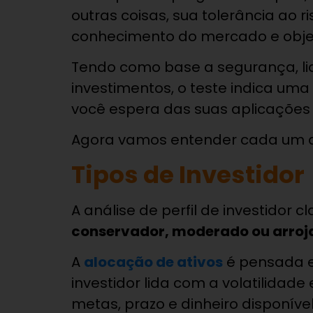
outras coisas, sua tolerância ao ri
conhecimento do mercado e objet
Tendo como base a segurança, liq
investimentos, o teste indica uma
você espera das suas aplicações 
Agora vamos entender cada um dos
Tipos de Investidor
A análise de perfil de investidor cl
conservador, moderado ou arroj
A
alocação de ativos
é pensada e
investidor lida com a volatilidade
metas, prazo e dinheiro disponível