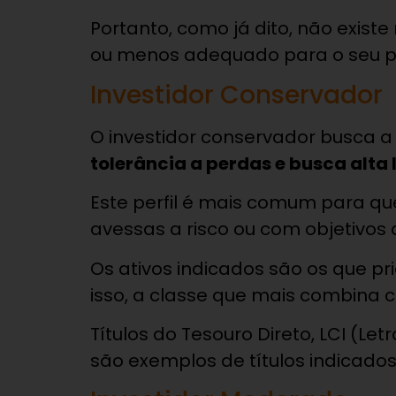
Portanto, como já dito, não exist
ou menos adequado para o seu per
Investidor Conservador
O investidor conservador busca 
tolerância a perdas e busca alta 
Este perfil é mais comum para q
avessas a risco ou com objetivos 
Os ativos indicados são os que pr
isso, a classe que mais combina co
Títulos do Tesouro Direto, LCI (Let
são exemplos de títulos indicado