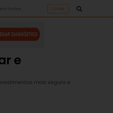
em Somos
LOGIN
ar e
investimentos mais segura e