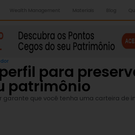
Wealth Management
Materiais
Blog
Qu
idor
erfil para preserv
eu patrimônio
dor garante que você tenha uma carteira de 