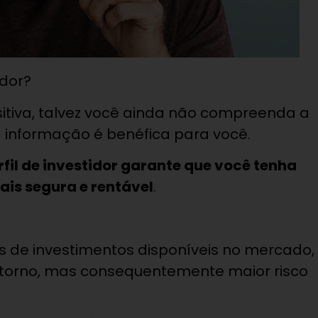
idor?
itiva, talvez você ainda não compreenda a
 informação é benéfica para você.
rfil de investidor garante que você tenha
is segura e rentável
.
os de investimentos disponíveis no mercado,
etorno, mas consequentemente maior risco