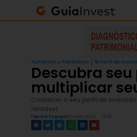
Aumentar o Patrimônio
Perfil de Invest
Descubra seu p
multiplicar s
Conhecer o seu perfil de investi
rentável.
Por
André Fogaça
09 maio 2024
17:05