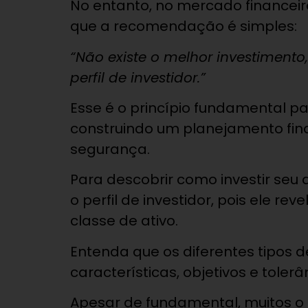
No entanto, no mercado financeiro
que a recomendação é simples:
“Não existe o melhor investiment
perfil de investidor.”
Esse é o princípio fundamental pa
construindo um planejamento fina
segurança.
Para descobrir como investir seu
o perfil de investidor, pois ele rev
classe de ativo.
Entenda que os diferentes tipos d
características, objetivos e toler
Apesar de fundamental, muitos o