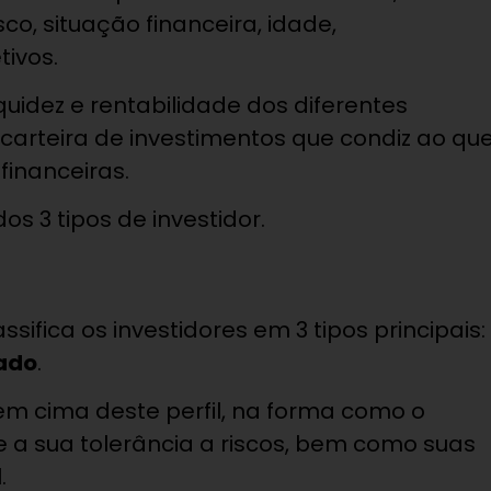
sco, situação financeira, idade,
ivos.
uidez e rentabilidade dos diferentes
 carteira de investimentos que condiz ao qu
financeiras.
 3 tipos de investidor.
assifica os investidores em 3 tipos principais:
ado
.
m cima deste perfil, na forma como o
 e a sua tolerância a riscos, bem como suas
.