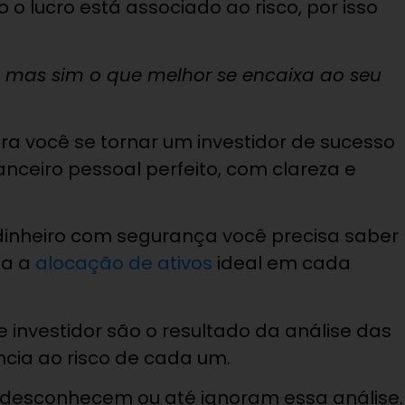
 o lucro está associado ao risco, por isso
o, mas sim o que melhor se encaixa ao seu
ra você se tornar um investidor de sucesso
nceiro pessoal perfeito, com clareza e
 dinheiro com segurança você precisa saber
ela a
alocação de ativos
ideal em cada
e investidor são o resultado da análise das
ância ao risco de cada um.
 desconhecem ou até ignoram essa análise