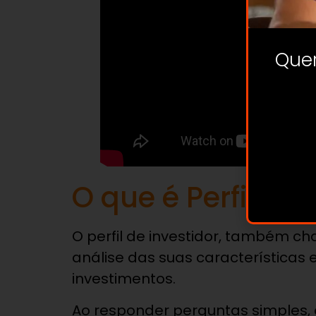
Quer
O que é Perfil de 
O perfil de investidor, também 
análise das suas características
investimentos.
Ao responder perguntas simples, o 