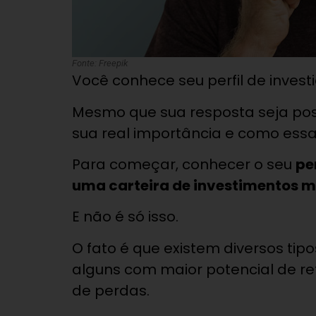
Fonte: Freepik
Você conhece seu perfil de invest
Mesmo que sua resposta seja pos
sua real importância e como essa
Para começar, conhecer o seu
pe
uma carteira de investimentos ma
E não é só isso.
O fato é que existem diversos tip
alguns com maior potencial de r
de perdas.