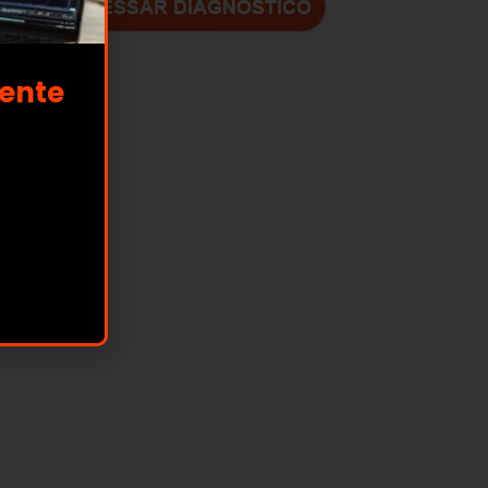
mente